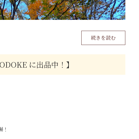
続きを読む
OTODOKE に出品中！】
。
登場！