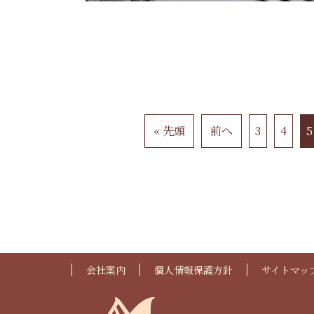
« 先頭
前へ
3
4
5
会社案内
個人情報保護方針
サイトマッ