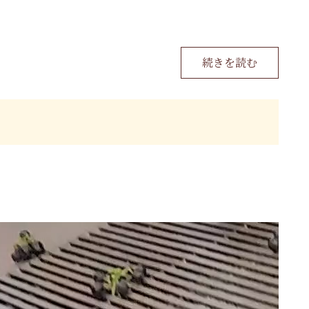
続きを読む
した。
けど、