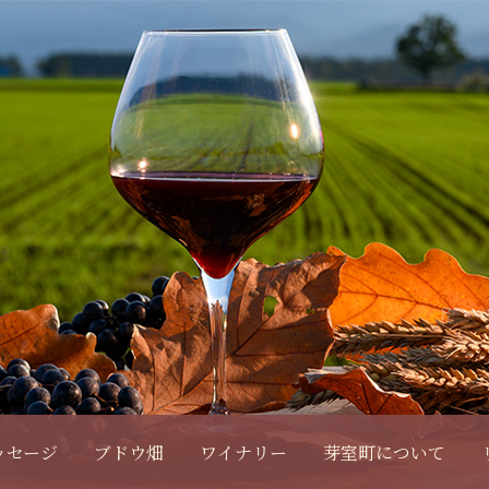
ッセージ
ブドウ畑
ワイナリー
芽室町について