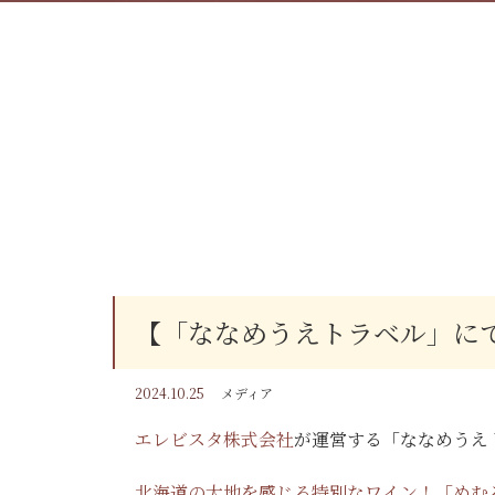
【「ななめうえトラベル」に
2024.10.25
メディア
エレビスタ株式会社
が運営する「ななめうえ
北海道の大地を感じる特別なワイン！「めむ