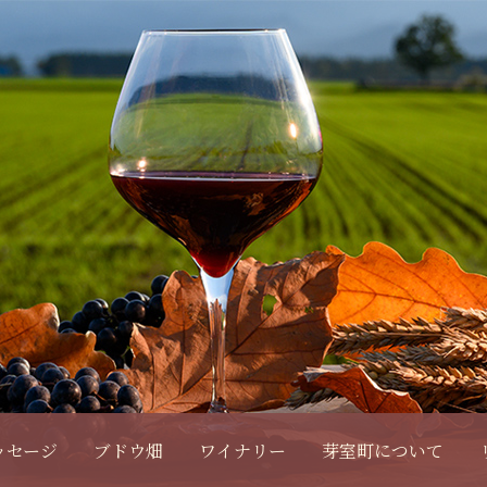
ッセージ
ブドウ畑
ワイナリー
芽室町について